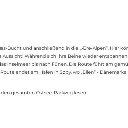
s-Bucht und anschließend in die „Ærø-Alpen“. Hier kön
 Aussicht! Während sich Ihre Beine wieder entspannen, 
das Inselmeer bis nach Fünen. Die Route führt am gemüt
Route endet am Hafen in Søby, wo „Ellen“ - Dänemarks
r den gesamten Ostsee-Radweg lesen