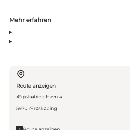
Mehr erfahren
Route anzeigen
Ærøskøbing Havn 4
5970 Ærøskøbing
Route anzeigen