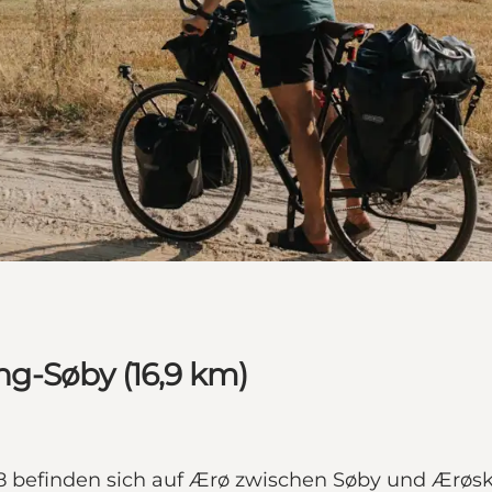
g-Søby (16,9 km)
 befinden sich auf Ærø zwischen Søby und Ærøskøb