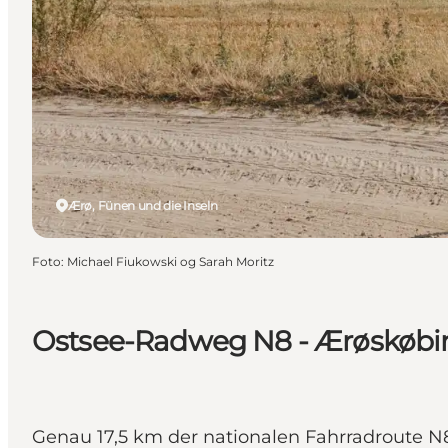
Ærø, Fünen und die Inseln
Foto
:
Michael Fiukowski og Sarah Moritz
Ostsee-Radweg N8 - Ærøskøbin
Genau 17,5 km der nationalen Fahrradroute N8