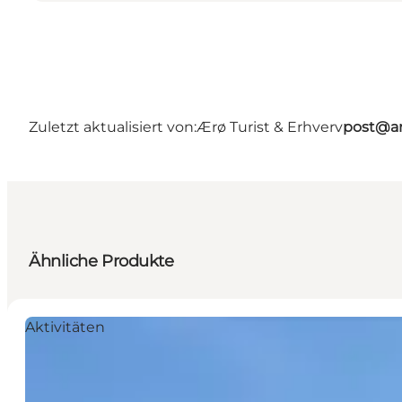
Zuletzt aktualisiert von:
Ærø Turist & Erhverv
post@ar
Ähnliche Produkte
Aktivitäten