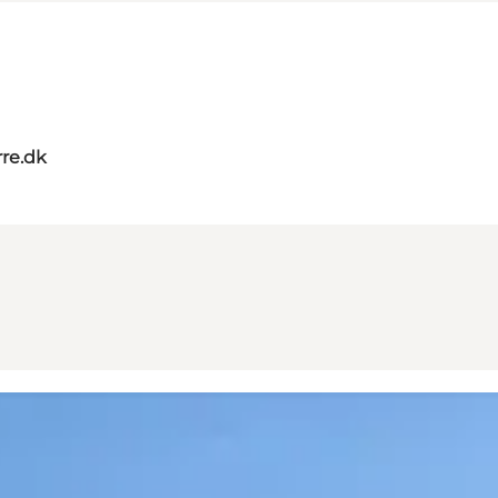
re.dk