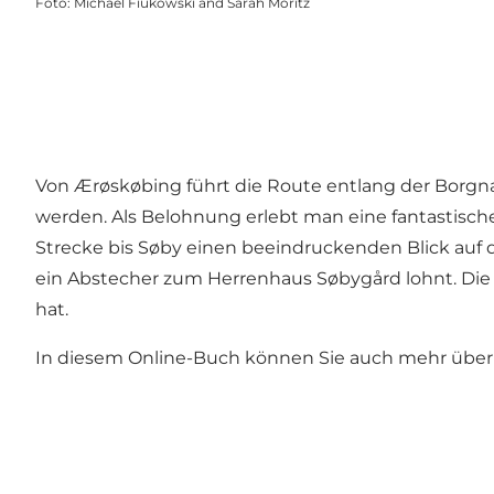
Foto
:
Michael Fiukowski and Sarah Moritz
Von Ærøskøbing führt die Route entlang der Borgnæ
werden. Als Belohnung erlebt man eine fantastische
Strecke bis Søby einen beeindruckenden Blick auf 
ein Abstecher zum Herrenhaus Søbygård lohnt. Die 
hat.
In diesem Online-Buch können Sie auch mehr übe