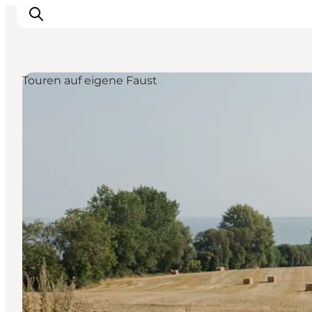
Touren auf eigene Faust
Inspiration
Regionen
Erlebnisse
Unterkünfte
Reiseplanung