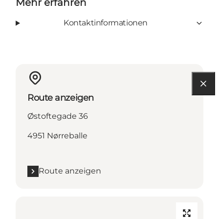
Mehr erfahren
Kontaktinformationen
Route anzeigen
Østoftegade 36
4951 Nørreballe
Route anzeigen