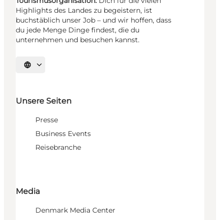
Tourismusorganisation.
Dich für die vielen
Highlights des Landes zu begeistern, ist
buchstäblich unser Job – und wir hoffen, dass
du jede Menge Dinge findest, die du
unternehmen und besuchen kannst.
Sprache auswählen
Unsere Seiten
Presse
Business Events
Reisebranche
Media
Denmark Media Center