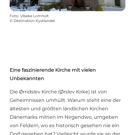
Foto
:
Vibeke Lomholt
©
Destination Kystlandet
Eine faszinierende Kirche mit vielen
Unbekannten
Die Ørridslev Kirche (Ørslev Kirke) ist von
Geheimnissen umhüllt. Warum steht eine der
ältesten und größten ländlichen Kirchen
Dänemarks mitten im Nirgendwo, umgeben
von Feldern, wo es historisch gesehen nie ein
Dorf gegeben hat? Vielleicht wurde sie an der