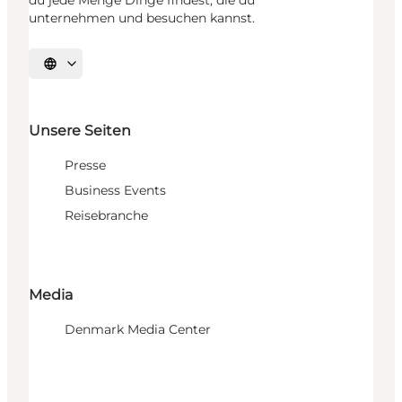
du jede Menge Dinge findest, die du
unternehmen und besuchen kannst.
Sprache auswählen
Unsere Seiten
Presse
Business Events
Reisebranche
Media
Denmark Media Center