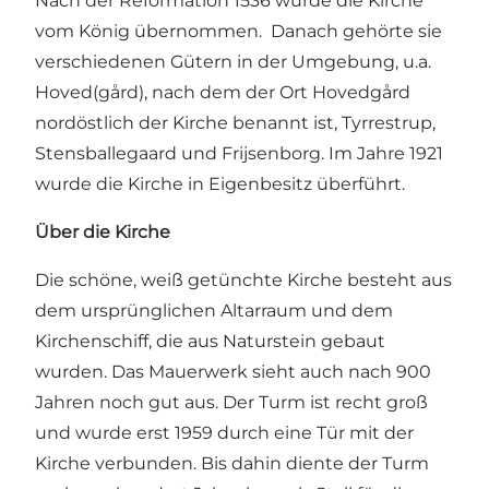
Nach der Reformation 1536 wurde die Kirche
vom König übernommen. Danach gehörte sie
verschiedenen Gütern in der Umgebung, u.a.
Hoved(gård), nach dem der Ort Hovedgård
nordöstlich der Kirche benannt ist, Tyrrestrup,
Stensballegaard und Frijsenborg. Im Jahre 1921
wurde die Kirche in Eigenbesitz überführt.
Über die Kirche
Die schöne, weiß getünchte Kirche besteht aus
dem ursprünglichen Altarraum und dem
Kirchenschiff, die aus Naturstein gebaut
wurden. Das Mauerwerk sieht auch nach 900
Jahren noch gut aus. Der Turm ist recht groß
und wurde erst 1959 durch eine Tür mit der
Kirche verbunden. Bis dahin diente der Turm