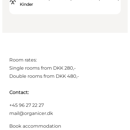
Kinder
Room rates:
Single rooms from DKK 280,-
Double rooms from DKK 480,-
Contact:
+45 96 27 22 27
mail@organicer.dk
Book accommodation