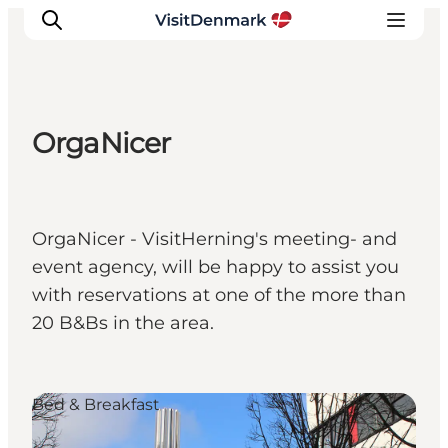
OrgaNicer
Inspiration
Regionen
Erlebnisse
OrgaNicer - VisitHerning's meeting- and
Unterkünfte
event agency, will be happy to assist you
Reiseplanung
with reservations at one of the more than
20 B&Bs in the area.
Bed & Breakfast