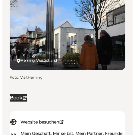
Herning, Westjütland
Foto
:
VisitHerning
Book
Website besuchen
Mein Geschäft, Mir selbst, Mein Partner, Freunde,