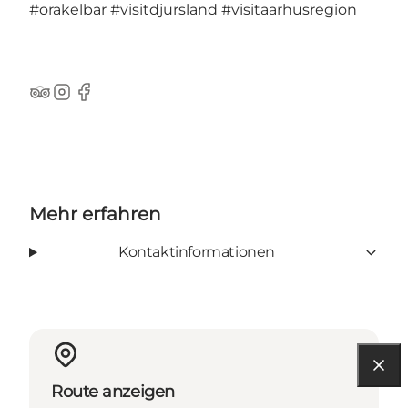
#orakelbar
#visitdjursland
#visitaarhusregion
TripAdvisor
Instagram
Facebook
Mehr erfahren
Kontaktinformationen
Route anzeigen