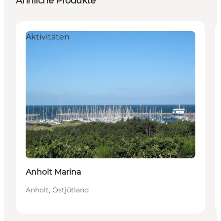
Ähnliche Produkte
Aktivitäten
Anholt Marina
Anholt, Ostjütland