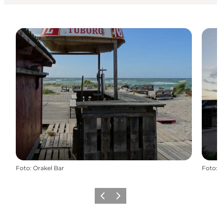
Foto
:
Orakel Bar
Foto
:
Zurück
Weiter