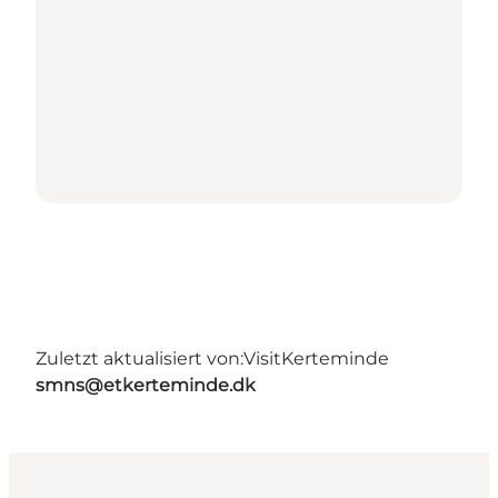
Zuletzt aktualisiert von:
VisitKerteminde
smns@etkerteminde.dk