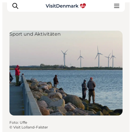
Sport und Aktivitäten
Inspiration
Regionen
Erlebnisse
Unterkünfte
Reiseplanung
Foto
:
Uffe
©
Visit Lolland-Falster