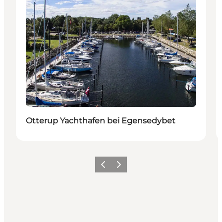
Otterup Yachthafen bei Egensedybet
Zurück
Weiter