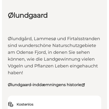
Ølundgaard
Ølundgård, Lammesø und Firtalsstranden
sind wunderschöne Naturschutzgebiete
am Odense Fjord, in denen Sie sehen
können, wie die Landgewinnung vielen
Vögeln und Pflanzen Leben eingehaucht
haben!
Ølundgaard-inddæmningens historie
Kostenlos