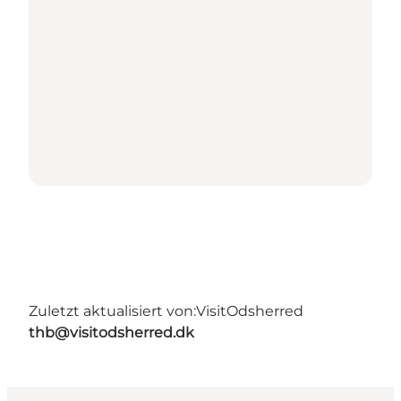
Zuletzt aktualisiert von:
VisitOdsherred
thb@visitodsherred.dk