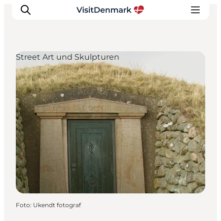
Street Art und Skulpturen
Inspiration
Regionen
Erlebnisse
Unterkünfte
Reiseplanung
Foto
:
Ukendt fotograf