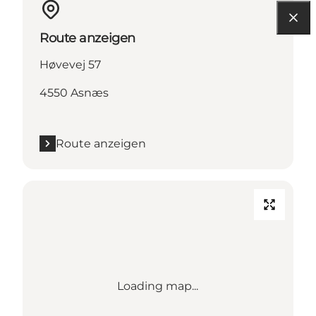
Route anzeigen
Høvevej 57
4550 Asnæs
Route anzeigen
Loading map...