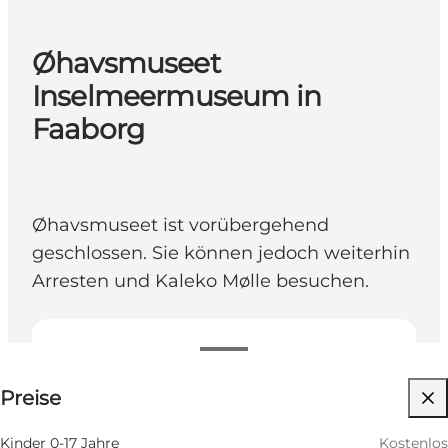
Øhavsmuseet
Inselmeermuseum in
Faaborg
Øhavsmuseet ist vorübergehend
geschlossen. Sie können jedoch weiterhin
Arresten und Kaleko Mølle besuchen.
Preise anzeigen
Preise
Website besuchen
Kinder 0-17 Jahre
Kostenlos