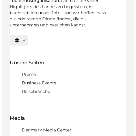
Tourismusorganisation.
Dich für die vielen
Highlights des Landes zu begeistern, ist
buchstäblich unser Job – und wir hoffen, dass
du jede Menge Dinge findest, die du
unternehmen und besuchen kannst.
Sprache auswählen
Unsere Seiten
Presse
Business Events
Reisebranche
Media
Denmark Media Center