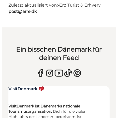
Zuletzt aktualisiert von:
Ærø Turist & Erhverv
post@arre.dk
Ein bisschen Dänemark für
deinen Feed
VisitDenmark ist Dänemarks nationale
Tourismusorganisation.
Dich für die vielen
Highlights des Landes zu begeistern, ist