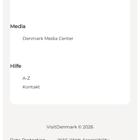
Media
Denmark Media Center
Hilfe
A-Z
Kontakt
VisitDenmark ©
2026
Data Protection
WAS (Web Accessibility