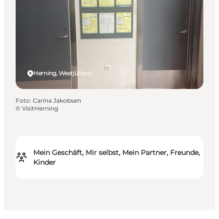
Herning, Westjütland
Foto
:
Carina Jakobsen
©
VisitHerning
Mein Geschäft, Mir selbst, Mein Partner, Freunde,
Kinder