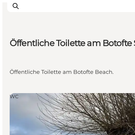
Öffentliche Toilette am Botofte
Inspiration
Regionen
Erlebnisse
Öffentliche Toilette am Botofte Beach.
Unterkünfte
Reiseplanung
WC