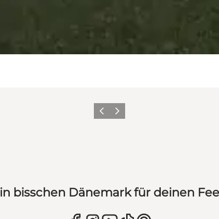
Zurück
Weiter
in bisschen Dänemark für deinen Fe