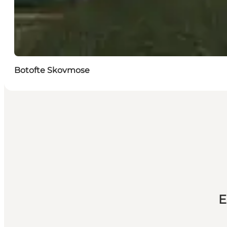
Botofte Skovmose
E