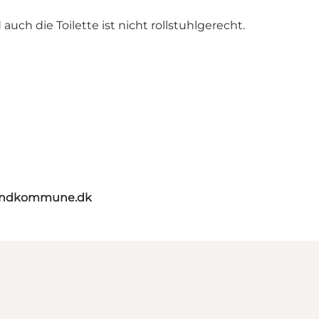
uch die Toilette ist nicht rollstuhlgerecht.
landkommune.dk