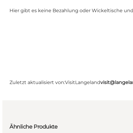
Hier gibt es keine Bezahlung oder Wickeltische und a
Zuletzt aktualisiert von:
VisitLangeland
visit@lange
Ähnliche Produkte