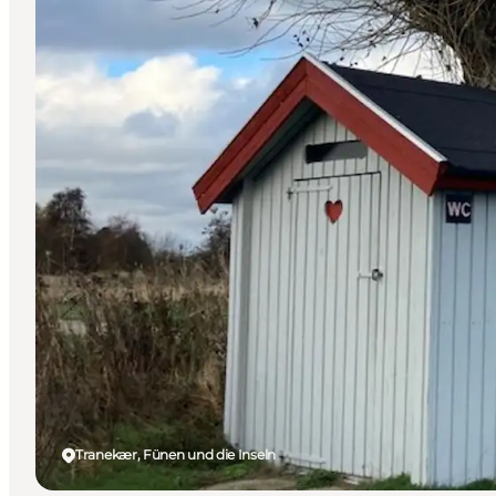
Tranekær, Fünen und die Inseln