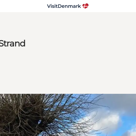
 Strand