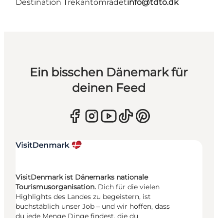
Destination Trekantområdet
info@tdto.dk
Ein bisschen Dänemark für
deinen Feed
VisitDenmark ist Dänemarks nationale
Tourismusorganisation.
Dich für die vielen
Highlights des Landes zu begeistern, ist
buchstäblich unser Job – und wir hoffen, dass
du jede Menge Dinge findest, die du