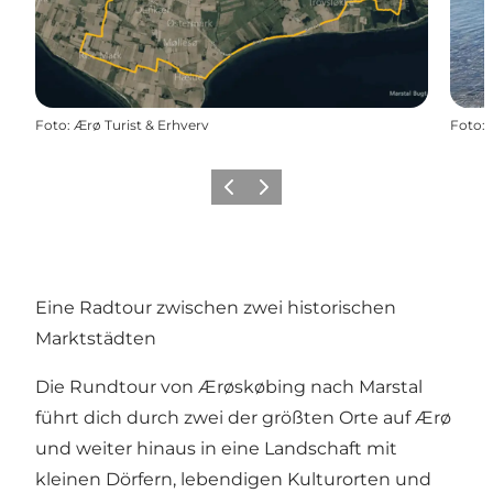
Foto
:
Ærø Turist & Erhverv
Foto
:
Zurück
Weiter
Eine Radtour zwischen zwei historischen
Marktstädten
Die Rundtour von Ærøskøbing nach Marstal
führt dich durch zwei der größten Orte auf Ærø
und weiter hinaus in eine Landschaft mit
kleinen Dörfern, lebendigen Kulturorten und