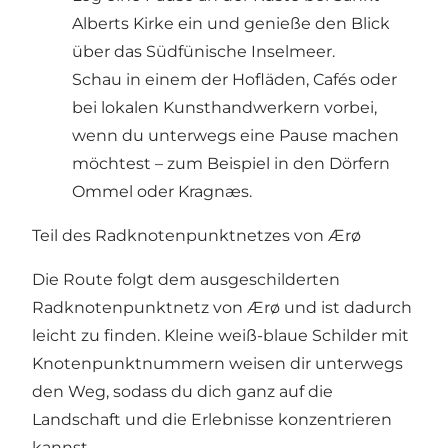
Alberts Kirke ein und genieße den Blick
über das Südfünische Inselmeer.
Schau in einem der Hofläden, Cafés oder
bei lokalen Kunsthandwerkern vorbei,
wenn du unterwegs eine Pause machen
möchtest – zum Beispiel in den Dörfern
Ommel oder Kragnæs.
Teil des Radknotenpunktnetzes von Ærø
Die Route folgt dem ausgeschilderten
Radknotenpunktnetz von Ærø und ist dadurch
leicht zu finden. Kleine weiß-blaue Schilder mit
Knotenpunktnummern weisen dir unterwegs
den Weg, sodass du dich ganz auf die
Landschaft und die Erlebnisse konzentrieren
kannst.