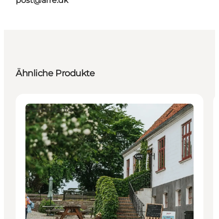
post@arre.dk
Ähnliche Produkte
Restaurants