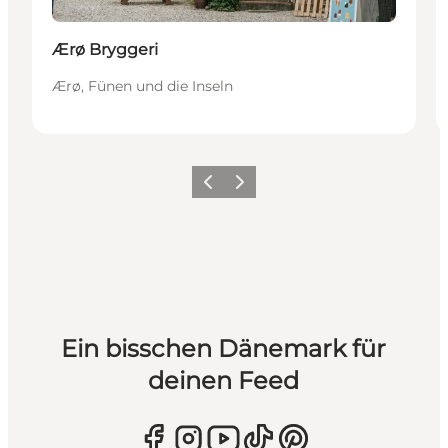
Ærø Bryggeri
Ærø, Fünen und die Inseln
Zurück
Weiter
Ein bisschen Dänemark für
deinen Feed