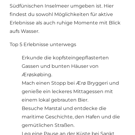
Südfünischen Inselmeer umgeben ist. Hier
findest du sowohl Möglichkeiten für aktive
Erlebnisse als auch ruhige Momente mit Blick
aufs Wasser.
Top 5 Erlebnisse unterwegs
Erkunde die kopfsteingepflasterten
Gassen und bunten Häuser von
Ærøskøbing.
Mach einen Stopp bei Ærø Bryggeri und
genieße ein leckeres Mittagessen mit
einem lokal gebrauten Bier.
Besuche Marstal und entdecke die
maritime Geschichte, den Hafen und die
gemütlichen Straßen.
Leg eine Pause an der Küste bei Sankt