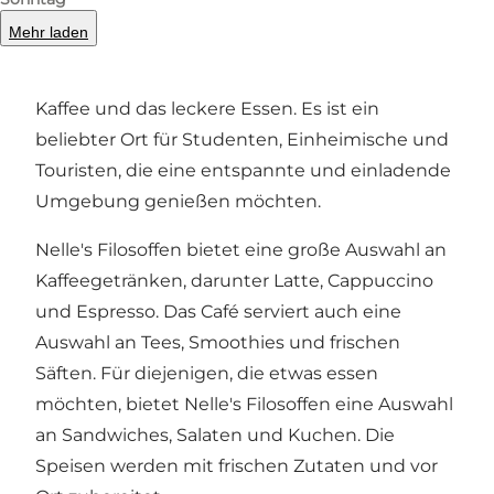
Nelle's Filosoffen ist ein beliebtes Café im
Mehr laden
Herzen von Odense. Das Café ist bekannt für
seine gemütliche Atmosphäre, den guten
Kaffee und das leckere Essen. Es ist ein
beliebter Ort für Studenten, Einheimische und
Touristen, die eine entspannte und einladende
Umgebung genießen möchten.
Nelle's Filosoffen bietet eine große Auswahl an
Kaffeegetränken, darunter Latte, Cappuccino
und Espresso. Das Café serviert auch eine
Auswahl an Tees, Smoothies und frischen
Säften. Für diejenigen, die etwas essen
möchten, bietet Nelle's Filosoffen eine Auswahl
an Sandwiches, Salaten und Kuchen. Die
Speisen werden mit frischen Zutaten und vor