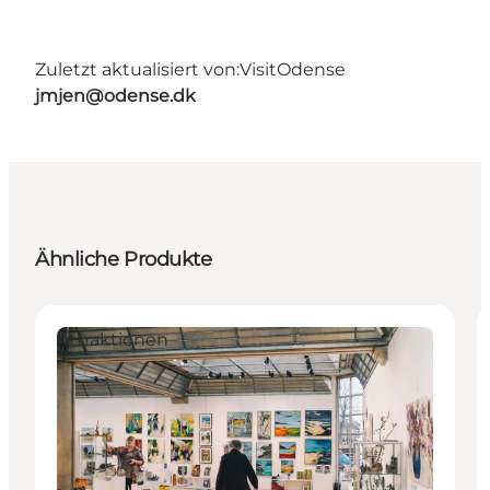
Zuletzt aktualisiert von:
VisitOdense
jmjen@odense.dk
Ähnliche Produkte
Attraktionen