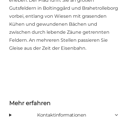
erleben. Der Pfad führt Sie an großen
Gutsfeldern in Boltinggård und Brahetrolleborg
vorbei, entlang von Wiesen mit grasenden
Kühen und gewundenen Bächen und
zwischen durch lebende Zäune getrennten
Feldern. An mehreren Stellen passieren Sie
Gleise aus der Zeit der Eisenbahn.
Mehr erfahren
Kontaktinformationen