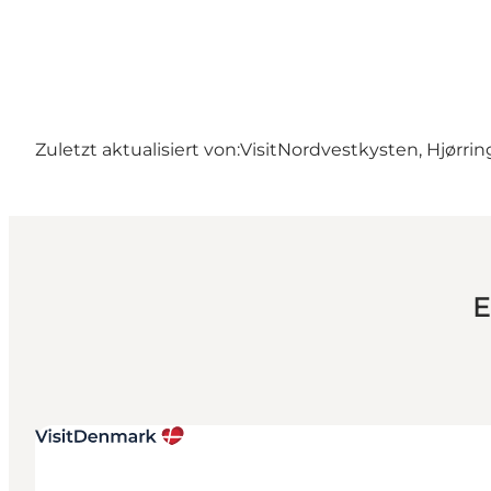
Zuletzt aktualisiert von:
VisitNordvestkysten, Hjørrin
E