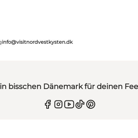
g
info@visitnordvestkysten.dk
in bisschen Dänemark für deinen Fe