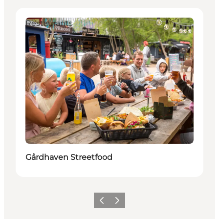
Restaurants
Gårdhaven Streetfood
Zurück
Weiter