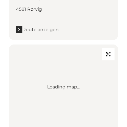
4581 Rørvig
Route anzeigen
Loading map...