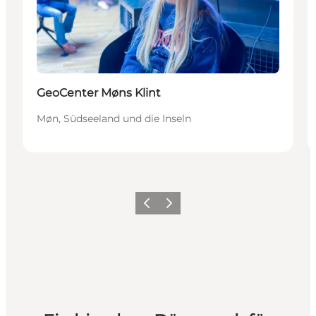
GeoCenter Møns Klint
Møn, Südseeland und die Inseln
Zurück
Weiter