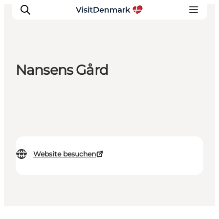
Nansens Gård
Inspiration
Regionen
Erlebnisse
Unterkünfte
Reiseplanung
Website besuchen