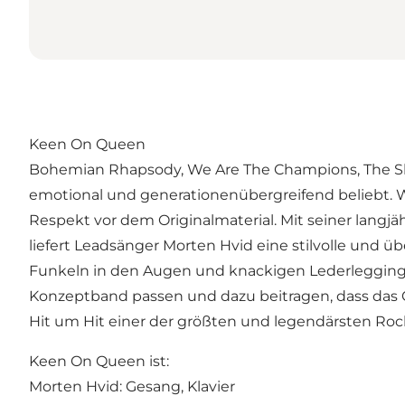
Keen On Queen
Bohemian Rhapsody, We Are The Champions, The Sho
emotional und generationenübergreifend beliebt. 
Respekt vor dem Originalmaterial. Mit seiner langj
liefert Leadsänger Morten Hvid eine stilvolle und 
Funkeln in den Augen und knackigen Lederleggings.
Konzeptband passen und dazu beitragen, dass das 
Hit um Hit einer der größten und legendärsten R
Keen On Queen ist:
Morten Hvid: Gesang, Klavier