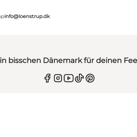
up
info@loenstrup.dk
in bisschen Dänemark für deinen Fe