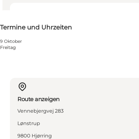
Termine und Uhrzeiten
Termine und Uhrzeiten
Website besuchen
9 Oktober
Freitag
Route anzeigen
Vennebjergvej 283
Lønstrup
9800 Hjørring