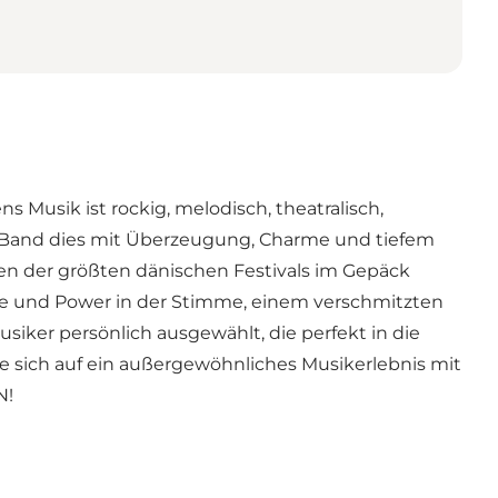
usik ist rockig, melodisch, theatralisch,
e-Band dies mit Überzeugung, Charme und tiefem
gen der größten dänischen Festivals im Gepäck
rgie und Power in der Stimme, einem verschmitzten
iker persönlich ausgewählt, die perfekt in die
 sich auf ein außergewöhnliches Musikerlebnis mit
N!