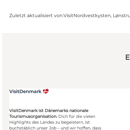
Zuletzt aktualisiert von:
VisitNordvestkysten, Lønstr
E
VisitDenmark ist Dänemarks nationale
Tourismusorganisation.
Dich für die vielen
Highlights des Landes zu begeistern, ist
buchstäblich unser Job – und wir hoffen, dass