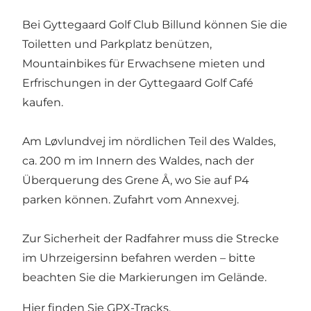
Bei
Gyttegaard Golf Club Billund
können Sie die
Toiletten und Parkplatz benützen,
Mountainbikes für Erwachsene mieten und
Erfrischungen in der
Gyttegaard Golf Café
kaufen.
Am Løvlundvej im nördlichen Teil des Waldes,
ca. 200 m im Innern des Waldes, nach der
Überquerung des Grene Å, wo Sie auf P4
parken können. Zufahrt vom Annexvej.
Zur Sicherheit der Radfahrer muss die Strecke
im Uhrzeigersinn befahren werden – bitte
beachten Sie die Markierungen im Gelände.
Hier
finden Sie GPX-Tracks.