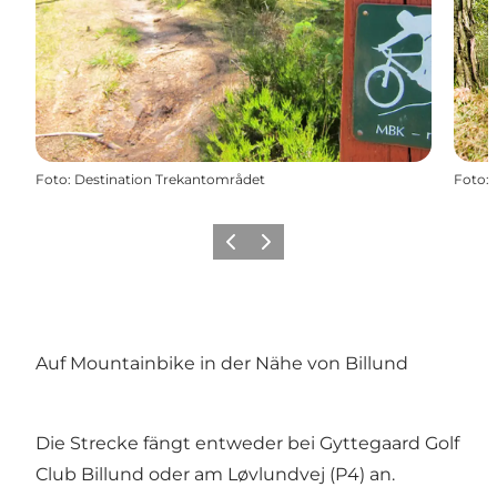
Foto
:
Destination Trekantområdet
Foto
:
Zurück
Weiter
Auf Mountainbike in der Nähe von Billund
Die Strecke fängt entweder bei Gyttegaard Golf
Club Billund oder am Løvlundvej (P4) an.