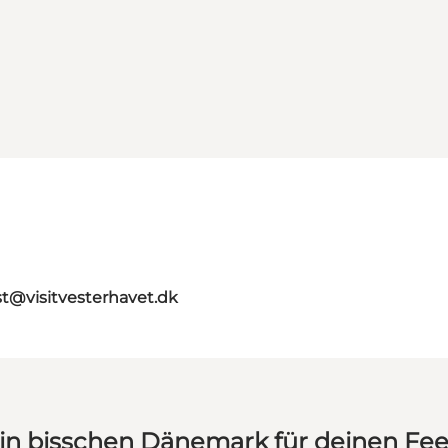
st@visitvesterhavet.dk
in bisschen Dänemark für deinen Fe