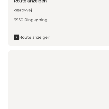
Route anzeigen
kærbyvej
6950 Ringkøbing
Route anzeigen