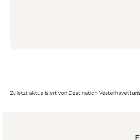
Zuletzt aktualisiert von:
Destination Vesterhavet
turi
E