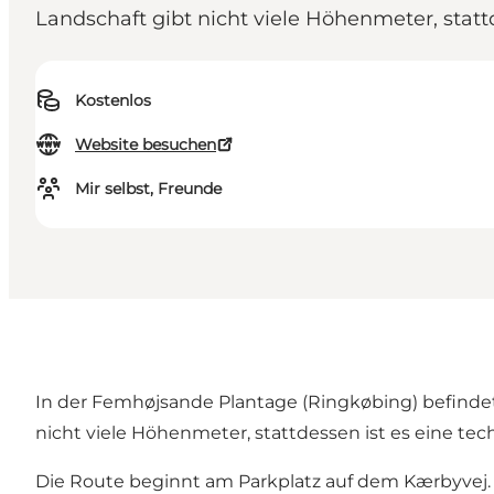
Landschaft gibt nicht viele Höhenmeter, statt
Kostenlos
Website besuchen
Mir selbst, Freunde
In der Femhøjsande Plantage (Ringkøbing) befindet 
nicht viele Höhenmeter, stattdessen ist es eine te
Die Route beginnt am Parkplatz auf dem Kærbyvej. 