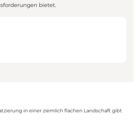
usforderungen bietet.
zierung in einer ziemlich flachen Landschaft gibt
d.