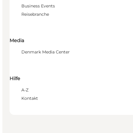
Business Events
Reisebranche
Media
Denmark Media Center
Hilfe
A-Z
Kontakt