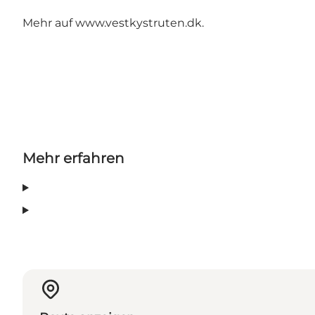
Mehr auf
www.vestkystruten.dk
.
Mehr erfahren