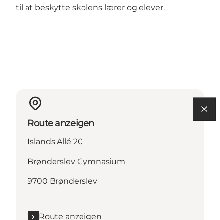
til at beskytte skolens lærer og elever.
Route anzeigen
Islands Allé 20
Brønderslev Gymnasium
9700 Brønderslev
Route anzeigen