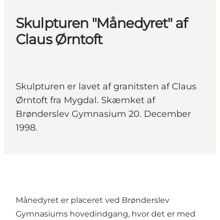
Skulpturen "Månedyret" af
Claus Ørntoft
Skulpturen er lavet af granitsten af Claus
Ørntoft fra Mygdal. Skæmket af
Brønderslev Gymnasium 20. December
1998.
Månedyret er placeret ved Brønderslev
Gymnasiums hovedindgang, hvor det er med