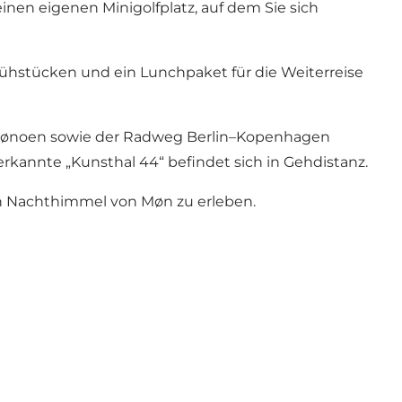
nen eigenen Minigolfplatz, auf dem Sie sich
rühstücken und ein Lunchpaket für die Weiterreise
Camønoen sowie der Radweg Berlin–Kopenhagen
rkannte „Kunsthal 44“ befindet sich in Gehdistanz.
gen Nachthimmel von Møn zu erleben.