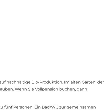
f nachhaltige Bio-Produktion. Im alten Garten, der
 Trauben. Wenn Sie Vollpension buchen, dann
s zu fünf Personen. Ein Bad/WC zur gemeinsamen