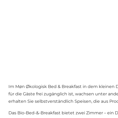
Im Møn Økologisk Bed & Breakfast in dem kleinen D
für die Gäste frei zugänglich ist, wachsen unter a
erhalten Sie selbstverständlich Speisen, die aus P
Das Bio-Bed-&-Breakfast bietet zwei Zimmer – ein 