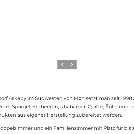
Zurück
Weiter
orf Askeby im Südwesten von Møn setzt man seit 1998 au
nderem Spargel, Erdbeeren, Rhabarber, Quitte, Äpfel und
rodukten aus eigener Herstellung zubereitet werden.
Doppelzimmer und ein Familienzimmer mit Platz für bi