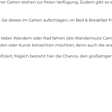
r Garten stehen zur freien Verfügung. Zudem gibt es ei
Sie dieses im Garten aufschlagen, im Bed & Breakfast f
Sie lieber Wandern oder Rad fahren (die Wanderroute 
ielen oder Kunst betrachten möchten, denn auch die ane
fiziert, folglich besteht hier die Chance, den großarti