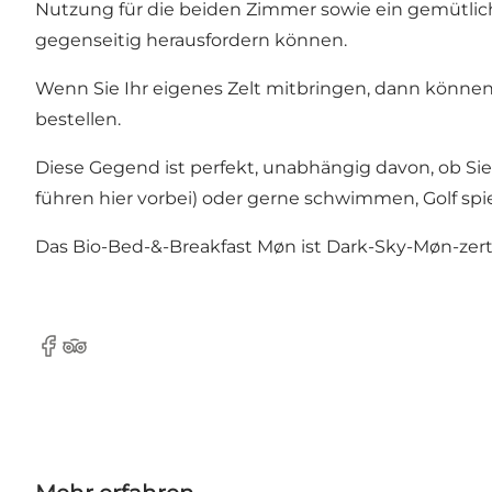
Nutzung für die beiden Zimmer sowie ein gemütliche
gegenseitig herausfordern können.
Wenn Sie Ihr eigenes Zelt mitbringen, dann können 
bestellen.
Diese Gegend ist perfekt, unabhängig davon, ob 
führen hier vorbei) oder gerne schwimmen, Golf sp
Das Bio-Bed-&-Breakfast Møn ist Dark-Sky-Møn-zerti
Facebook
TripAdvisor