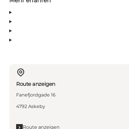
Mehr erfahren
Route anzeigen
Fanefjordgade 16
4792 Askeby
Route anzeigen