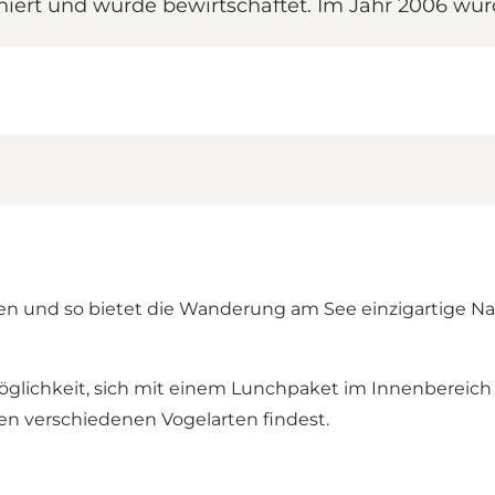
iert und wurde bewirtschaftet. Im Jahr 2006 wurde
n und so bietet die Wanderung am See einzigartige Na
lichkeit, sich mit einem Lunchpaket im Innenbereich a
den verschiedenen Vogelarten findest.