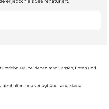
 er jedoch als See renaturiert.
turerlebnisse, bei denen man Gänsen, Enten und
ufzuhalten, und verfügt über eine kleine