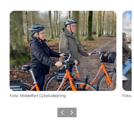
Foto
:
Middelfart Cykeludlejning
Foto
:
Zurück
Weiter