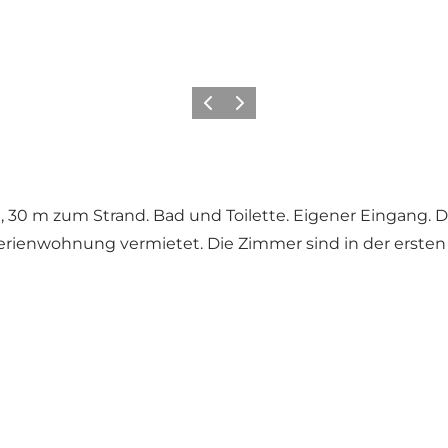
Zurück
Weiter
0 m zum Strand. Bad und Toilette. Eigener Eingang. Dach
erienwohnung vermietet. Die Zimmer sind in der ersten