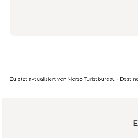
Zuletzt aktualisiert von:
Morsø Turistbureau - Destin
E