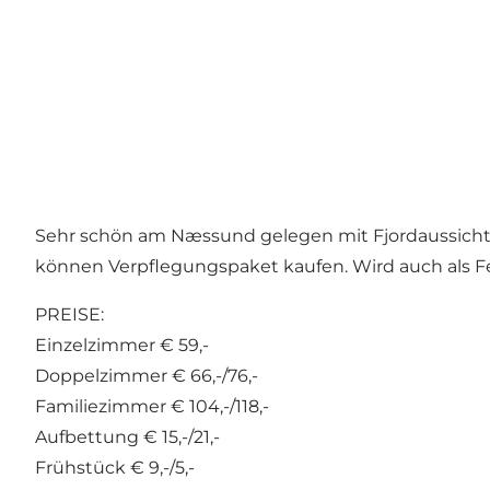
Sehr schön am Næssund gelegen mit Fjordaussicht, 3
können Verpflegungspaket kaufen. Wird auch als F
PREISE:
Einzelzimmer € 59,-
Doppelzimmer € 66,-/76,-
Familiezimmer € 104,-/118,-
Aufbettung € 15,-/21,-
Frühstück € 9,-/5,-