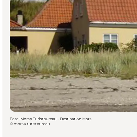
Foto
:
Morsø Turistbureau - Destination Mors
©
morsø turistbureau