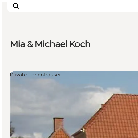
Mia & Michael Koch
Inspiration
Regionen
Erlebnisse
Private Ferienhäuser
Unterkünfte
Reiseplanung