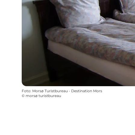
Foto
:
Morsø Turistbureau - Destination Mors
©
morsø turistbureau