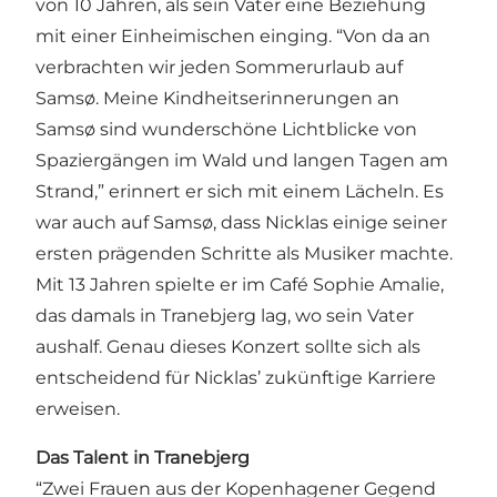
von 10 Jahren, als sein Vater eine Beziehung
mit einer Einheimischen einging. “Von da an
verbrachten wir jeden Sommerurlaub auf
Samsø. Meine Kindheitserinnerungen an
Samsø sind wunderschöne Lichtblicke von
Spaziergängen im Wald und langen Tagen am
Strand,” erinnert er sich mit einem Lächeln. Es
war auch auf Samsø, dass Nicklas einige seiner
ersten prägenden Schritte als Musiker machte.
Mit 13 Jahren spielte er im Café Sophie Amalie,
das damals in Tranebjerg lag, wo sein Vater
aushalf. Genau dieses Konzert sollte sich als
entscheidend für Nicklas’ zukünftige Karriere
erweisen.
Das Talent in Tranebjerg
“Zwei Frauen aus der Kopenhagener Gegend