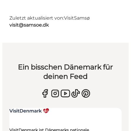
Zuletzt aktualisiert von:
VisitSamsø
visit@samsoe.dk
Ein bisschen Dänemark für
deinen Feed
VisitDenmark ist Dänemarks nationale