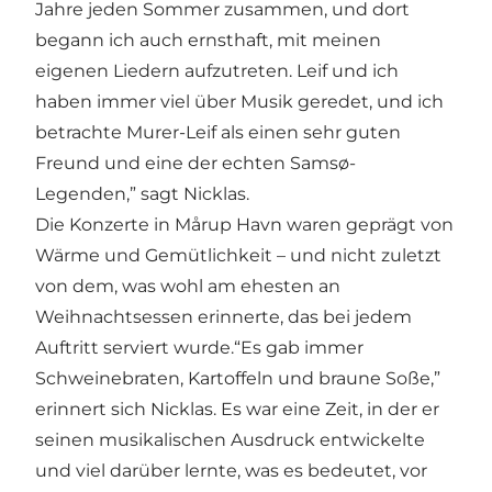
Jahre jeden Sommer zusammen, und dort
begann ich auch ernsthaft, mit meinen
eigenen Liedern aufzutreten. Leif und ich
haben immer viel über Musik geredet, und ich
betrachte Murer-Leif als einen sehr guten
Freund und eine der echten Samsø-
Legenden,” sagt Nicklas.
Die Konzerte in Mårup Havn waren geprägt von
Wärme und Gemütlichkeit – und nicht zuletzt
von dem, was wohl am ehesten an
Weihnachtsessen erinnerte, das bei jedem
Auftritt serviert wurde.“Es gab immer
Schweinebraten, Kartoffeln und braune Soße,”
erinnert sich Nicklas. Es war eine Zeit, in der er
seinen musikalischen Ausdruck entwickelte
und viel darüber lernte, was es bedeutet, vor