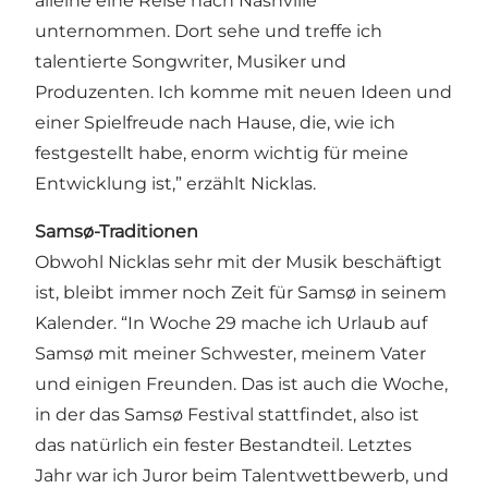
alleine eine Reise nach Nashville
unternommen. Dort sehe und treffe ich
talentierte Songwriter, Musiker und
Produzenten. Ich komme mit neuen Ideen und
einer Spielfreude nach Hause, die, wie ich
festgestellt habe, enorm wichtig für meine
Entwicklung ist,” erzählt Nicklas.
Samsø-Traditionen
Obwohl Nicklas sehr mit der Musik beschäftigt
ist, bleibt immer noch Zeit für Samsø in seinem
Kalender. “In Woche 29 mache ich Urlaub auf
Samsø mit meiner Schwester, meinem Vater
und einigen Freunden. Das ist auch die Woche,
in der das Samsø Festival stattfindet, also ist
das natürlich ein fester Bestandteil. Letztes
Jahr war ich Juror beim Talentwettbewerb, und