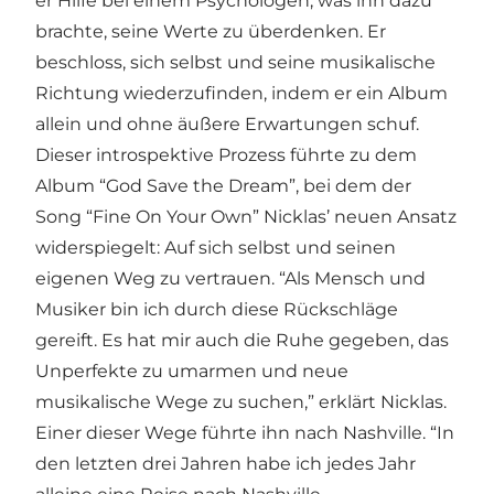
er Hilfe bei einem Psychologen, was ihn dazu
brachte, seine Werte zu überdenken. Er
beschloss, sich selbst und seine musikalische
Richtung wiederzufinden, indem er ein Album
allein und ohne äußere Erwartungen schuf.
Dieser introspektive Prozess führte zu dem
Album “God Save the Dream”, bei dem der
Song “Fine On Your Own” Nicklas’ neuen Ansatz
widerspiegelt: Auf sich selbst und seinen
eigenen Weg zu vertrauen. “Als Mensch und
Musiker bin ich durch diese Rückschläge
gereift. Es hat mir auch die Ruhe gegeben, das
Unperfekte zu umarmen und neue
musikalische Wege zu suchen,” erklärt Nicklas.
Einer dieser Wege führte ihn nach Nashville. “In
den letzten drei Jahren habe ich jedes Jahr