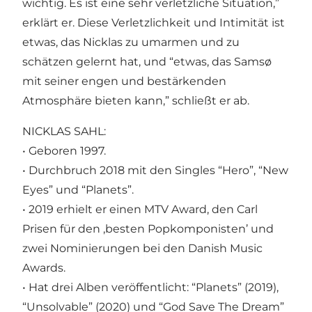
wichtig. Es ist eine sehr verletzliche Situation,”
erklärt er. Diese Verletzlichkeit und Intimität ist
etwas, das Nicklas zu umarmen und zu
schätzen gelernt hat, und “etwas, das Samsø
mit seiner engen und bestärkenden
Atmosphäre bieten kann,” schließt er ab.
NICKLAS SAHL:
• Geboren 1997.
• Durchbruch 2018 mit den Singles “Hero”, “New
Eyes” und “Planets”.
• 2019 erhielt er einen MTV Award, den Carl
Prisen für den ‚besten Popkomponisten’ und
zwei Nominierungen bei den Danish Music
Awards.
• Hat drei Alben veröffentlicht: “Planets” (2019),
“Unsolvable” (2020) und “God Save The Dream”