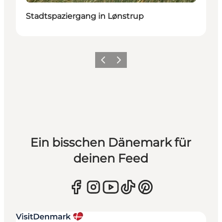
Stadtspaziergang in Lønstrup
Zurück
Weiter
Ein bisschen Dänemark für
deinen Feed