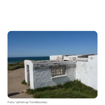
Foto
:
Lønstrup Turistbureau