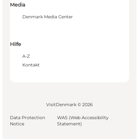
Media
Denmark Media Center
Hilfe
A-Z
Kontakt
VisitDenmark ©
2026
Data Protection
WAS (Web Accessibility
Notice
Statement)