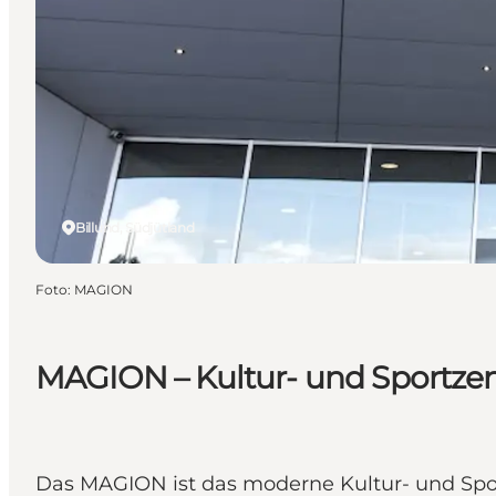
Billund, Südjütland
Foto
:
MAGION
MAGION – Kultur- und Sportzen
Das MAGION ist das moderne Kultur- und Spo