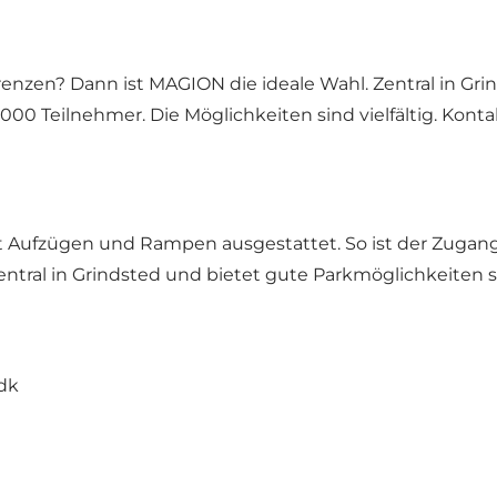
renzen? Dann ist MAGION die ideale Wahl. Zentral in Gr
2000 Teilnehmer. Die Möglichkeiten sind vielfältig. Konta
t Aufzügen und Rampen ausgestattet. So ist der Zugang 
ntral in Grindsted und bietet gute Parkmöglichkeiten 
dk