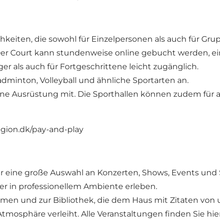
hkeiten, die sowohl für Einzelpersonen als auch für Gr
Court kann stundenweise online gebucht werden, ein S
r als auch für Fortgeschrittene leicht zugänglich.
dminton, Volleyball und ähnliche Sportarten an.
ene Ausrüstung mit. Die Sporthallen können zudem für al
ion.dk/pay-and-play
 eine große Auswahl an Konzerten, Shows, Events und 
ler in professionellem Ambiente erleben.
räumen und zur Bibliothek, die dem Haus mit Zitaten v
tmosphäre verleiht. Alle Veranstaltungen finden Sie hie