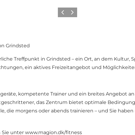
Zurück
Weiter
on Grindsted
iche Treffpunkt in Grindsted – ein Ort, an dem Kultur, 
ungen, ein aktives Freizeitangebot und Möglichkeiten 
geräte, kompetente Trainer und ein breites Angebot an
geschrittener, das Zentrum bietet optimale Bedingungen
alle, die morgens oder abends trainieren – und Sie haben
 Sie unter
www.magion.dk/fitness