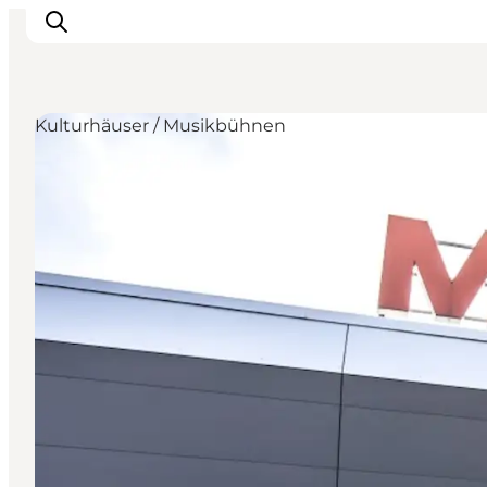
Kulturhäuser / Musikbühnen
Inspiration
Regionen
Erlebnisse
Unterkünfte
Reiseplanung