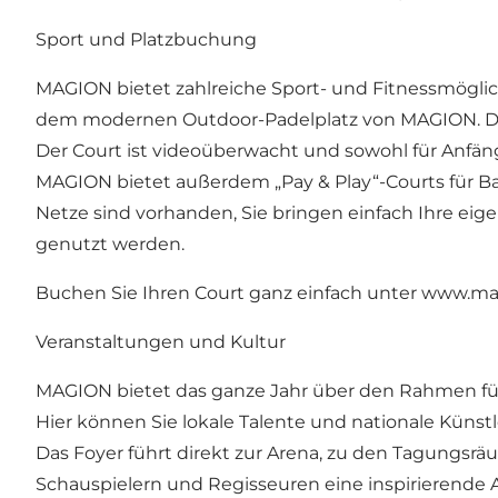
Sport und Platzbuchung
MAGION bietet zahlreiche Sport- und Fitnessmöglic
dem modernen Outdoor-Padelplatz von MAGION. Der 
Der Court ist videoüberwacht und sowohl für Anfänge
MAGION bietet außerdem „Pay & Play“-Courts für Ba
Netze sind vorhanden, Sie bringen einfach Ihre eig
genutzt werden.
Buchen Sie Ihren Court ganz einfach unter
www.mag
Veranstaltungen und Kultur
MAGION bietet das ganze Jahr über den Rahmen für
Hier können Sie lokale Talente und nationale Künst
Das Foyer führt direkt zur Arena, zu den Tagungs
Schauspielern und Regisseuren eine inspirierende A