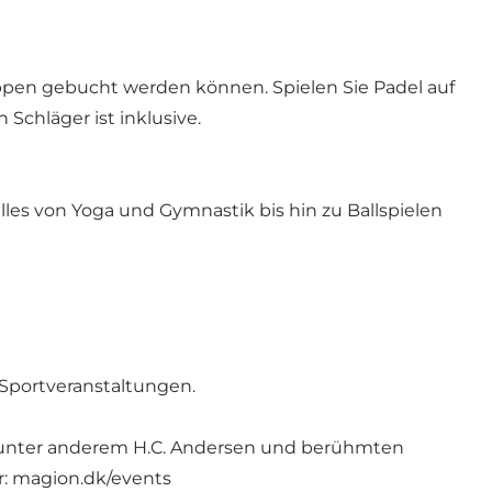
uppen gebucht werden können. Spielen Sie Padel auf
chläger ist inklusive.
les von Yoga und Gymnastik bis hin zu Ballspielen
Sportveranstaltungen.
on unter anderem H.C. Andersen und berühmten
r: magion.dk/events