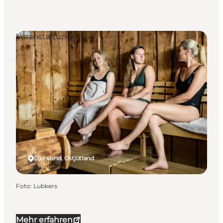
Veranstaltungen
Djursland, Ostjütland
Foto
:
Lubkers
Mehr erfahren