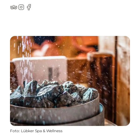
TripAdvisor
Instagram
Facebook
Foto
:
Lübker Spa & Wellness