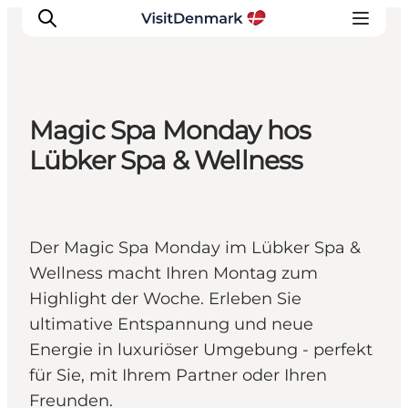
Magic Spa Monday hos
Inspiration
Lübker Spa & Wellness
Regionen
Erlebnisse
Unterkünfte
Der Magic Spa Monday im Lübker Spa &
Reiseplanung
Wellness macht Ihren Montag zum
Highlight der Woche. Erleben Sie
ultimative Entspannung und neue
Energie in luxuriöser Umgebung - perfekt
für Sie, mit Ihrem Partner oder Ihren
Freunden.