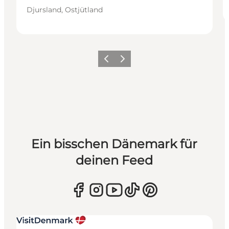
Djursland, Ostjütland
Zurück
Weiter
Ein bisschen Dänemark für
deinen Feed