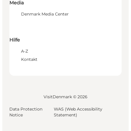
Media
Denmark Media Center
Hilfe
A-Z
Kontakt
VisitDenmark ©
2026
Data Protection
WAS (Web Accessibility
Notice
Statement)