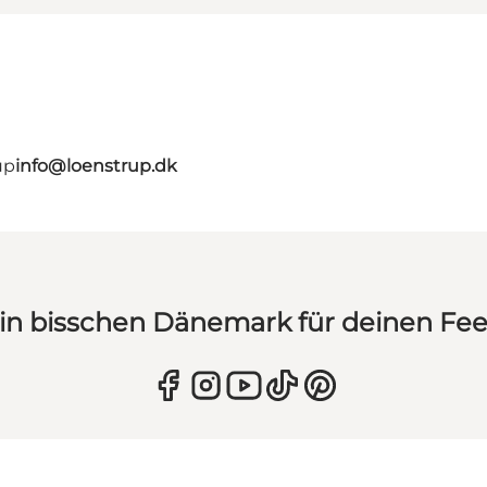
up
info@loenstrup.dk
in bisschen Dänemark für deinen Fe