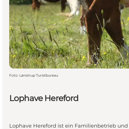
Foto
:
Lønstrup Turistbureau
Lophave Hereford
Lophave Hereford ist ein Familienbetrieb und H