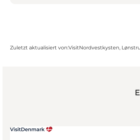
Zuletzt aktualisiert von:
VisitNordvestkysten, Lønstr
E