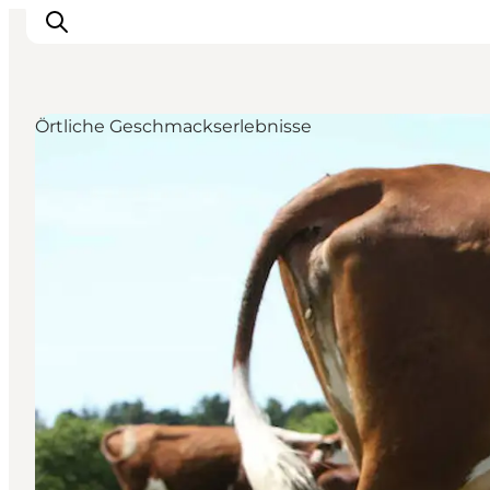
Örtliche Geschmackserlebnisse
Inspiration
Regionen
Erlebnisse
Unterkünfte
Reiseplanung