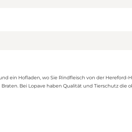
und ein Hofladen, wo Sie Rindfleisch von der Hereford-
d Braten. Bei Lopave haben Qualität und Tierschutz die ob