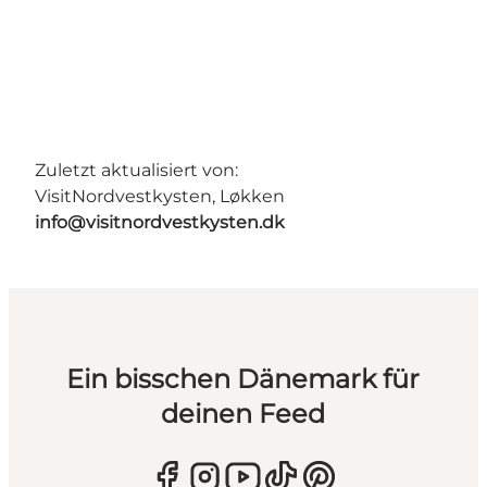
Zuletzt aktualisiert von:
VisitNordvestkysten, Løkken
info@visitnordvestkysten.dk
Ein bisschen Dänemark für
deinen Feed