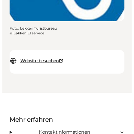
Foto
:
Løkken Turistbureau
©
Løkken El service
Website besuchen
Mehr erfahren
Kontaktinformationen