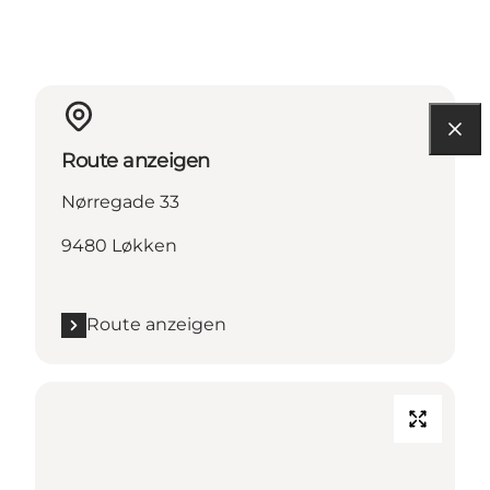
Route anzeigen
Nørregade 33
9480 Løkken
Route anzeigen