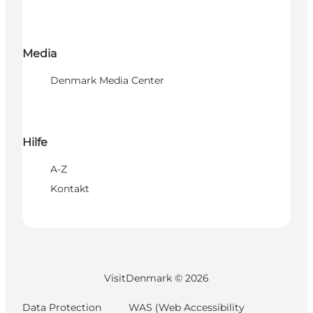
Media
Denmark Media Center
Hilfe
A-Z
Kontakt
VisitDenmark ©
2026
Data Protection
WAS (Web Accessibility