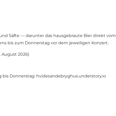
bier und Säfte — darunter das hausgebraute Bier direkt v
tens bis zum Donnerstag vor dem jeweiligen Konzert.
9. August 2026)
g bis Donnerstag:
hvidesandebryghus.understory.io