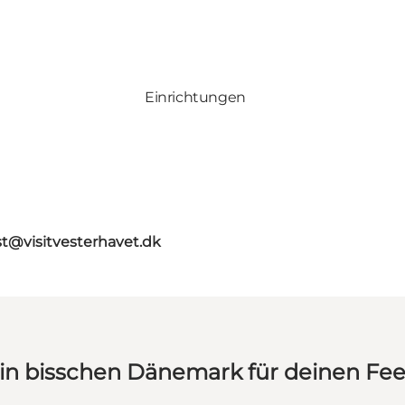
Einrichtungen
st@visitvesterhavet.dk
in bisschen Dänemark für deinen Fe