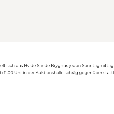
elt sich das Hvide Sande Bryghus jeden Sonntagmittag i
e ab 11.00 Uhr in der Auktionshalle schräg gegenüber stat