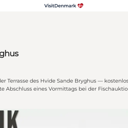
yghus
 der Terrasse des Hvide Sande Bryghus — kostenlo
Abschluss eines Vormittags bei der Fischauktio