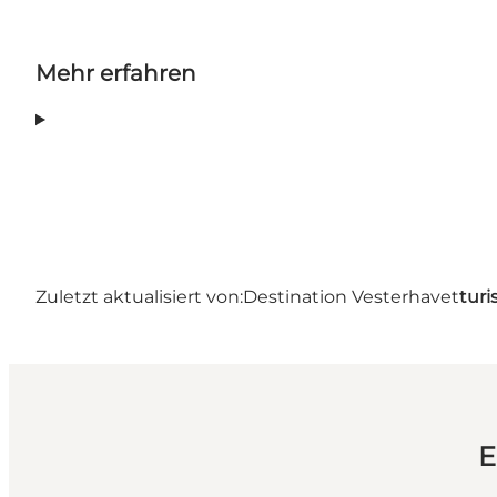
Mehr erfahren
Zuletzt aktualisiert von:
Destination Vesterhavet
turi
E