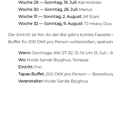
Woche 29 — Sonntag, 19. Juli:
Karl Kristian
Woche 30 — Sonntag, 26. Juli:
Marius
Woche 31 — Sonntag, 2. August:
All Stars
Woche 32 — Sonntag, 9. August:
TJ Heavy Duo
Der Eintritt ist frei. An der Bar gibt's kühles Fass
Buffet für 200 DKK pro Person vorbestellen, spätes
Wann:
Sonntage, KW 27–32, 12–14 Uhr (5. Juli – 
Wo:
Hvide Sande Bryghus, Terrasse
Eintritt:
Frei
Tapas-Buffet:
200 DKK pro Person — Bestellun
Veranstalter:
Hvide Sande Bryghus