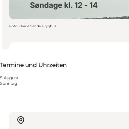
Foto
:
Hvide Sande Bryghus
Termine und Uhrzeiten
Termine und Uhrzeiten
Website besuchen
9 August
Sonntag