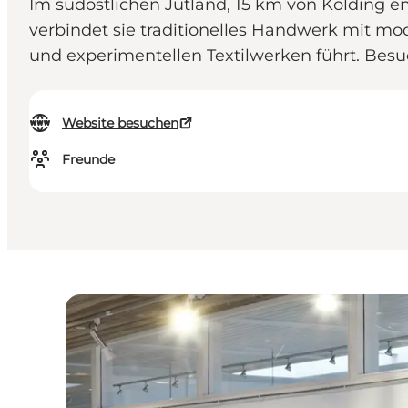
Im südöstlichen Jütland, 15 km von Kolding ent
verbindet sie traditionelles Handwerk mit mo
und experimentellen Textilwerken führt. Bes
Website besuchen
Freunde