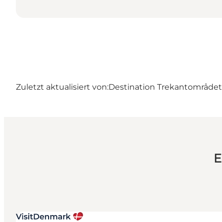
Zuletzt aktualisiert von:
Destination Trekantområdet
E