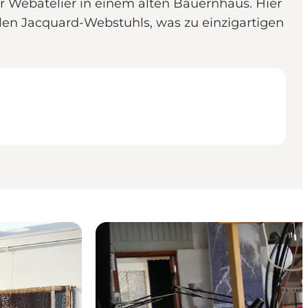
ihr Webatelier in einem alten Bauernhaus. Hier
alen Jacquard-Webstuhls, was zu einzigartigen