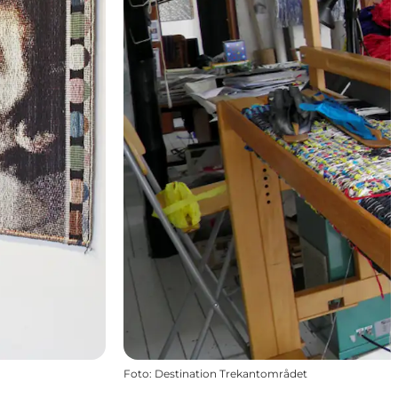
Foto
:
Destination Trekantområdet