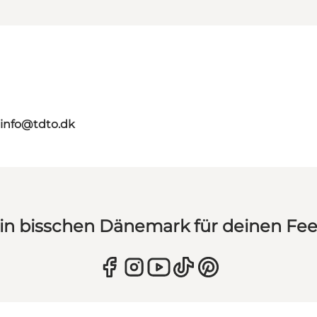
info@tdto.dk
in bisschen Dänemark für deinen Fe