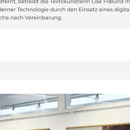
fernt, betreibt die Textilkünstlerin Lise Frølund 
derner Technologie durch den Einsatz eines digit
uche nach Vereinbarung.