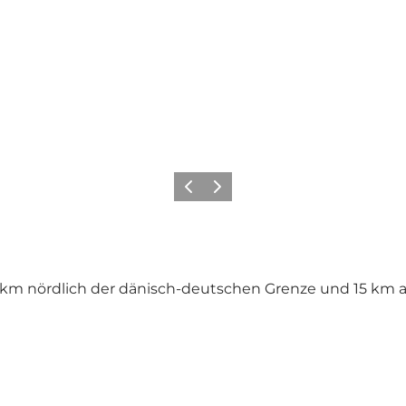
Zurück
Weiter
70 km nördlich der dänisch-deutschen Grenze und 15 km 