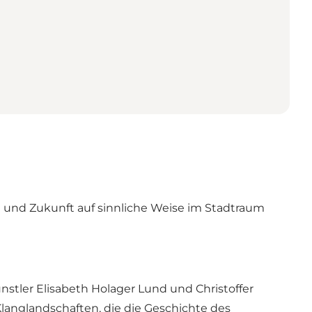
t und Zukunft auf sinnliche Weise im Stadtraum
nstler Elisabeth Holager Lund und Christoffer
Klanglandschaften, die die Geschichte des