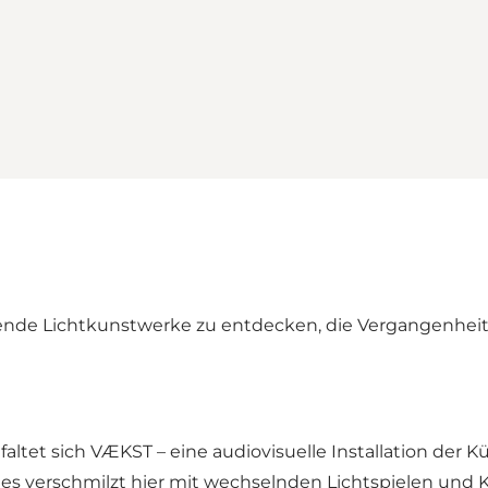
ierende Lichtkunstwerke zu entdecken, die Vergangenhei
tet sich VÆKST – eine audiovisuelle Installation der Kü
des verschmilzt hier mit wechselnden Lichtspielen und 