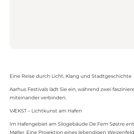
Eine Reise durch Licht, Klang und Stadtgeschichte
Aarhus Festivals lädt Sie ein, während zwei faszin
miteinander verbinden.
VÆKST – Lichtkunst am Hafen
Im Hafengebiet am Silogebäude De Fem Søstre entfal
Møller. Eine Projektion eines lebendigen Weizenfel