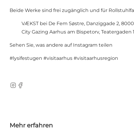
Beide Werke sind frei zugänglich und für Rollstuhlf
VÆKST bei De Fem Søstre, Danziggade 2, 8000 
City Gazing Aarhus am Bispetorv, Teatergaden 1
Sehen Sie, was andere auf Instagram teilen
#lysifestugen
#visitaarhus
#visitaarhusregion
Instagram
Facebook
Mehr erfahren