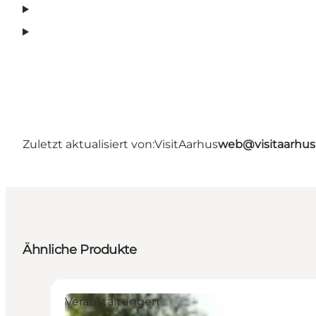
Zuletzt aktualisiert von:
VisitAarhus
web@visitaarhu
Ähnliche Produkte
Veranstaltungen