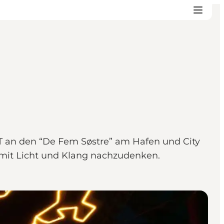
ST an den “De Fem Søstre” am Hafen und City
 mit Licht und Klang nachzudenken.