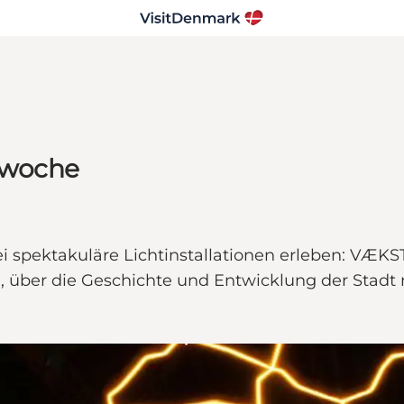
stwoche
i spektakuläre Lichtinstallationen erleben: VÆK
n, über die Geschichte und Entwicklung der Stadt