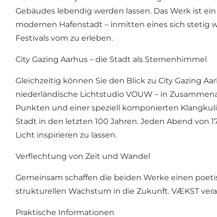
Gebäudes lebendig werden lassen. Das Werk ist ein 
modernen Hafenstadt – inmitten eines sich stetig w
Festivals vom zu erleben.
City Gazing Aarhus – die Stadt als Sternenhimmel
Gleichzeitig können Sie den Blick zu City Gazing A
niederländische Lichtstudio VOUW – in Zusammena
Punkten und einer speziell komponierten Klangkulis
Stadt in den letzten 100 Jahren. Jeden Abend von 17
Licht inspirieren zu lassen.
Verflechtung von Zeit und Wandel
Gemeinsam schaffen die beiden Werke einen poetis
strukturellen Wachstum in die Zukunft. VÆKST verank
Praktische Informationen