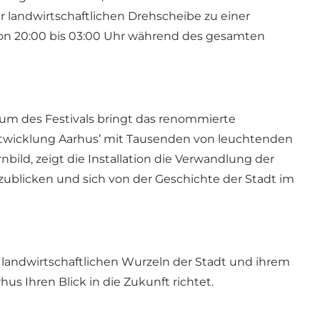
r landwirtschaftlichen Drehscheibe zu einer
 von 20:00 bis 03:00 Uhr während des gesamten
äum des Festivals bringt das renommierte
twicklung Aarhus’ mit Tausenden von leuchtenden
ild, zeigt die Installation die Verwandlung der
fzublicken und sich von der Geschichte der Stadt im
andwirtschaftlichen Wurzeln der Stadt und ihrem
s Ihren Blick in die Zukunft richtet.