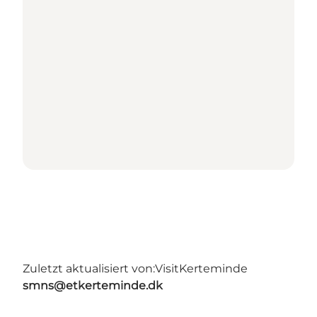
Zuletzt aktualisiert von:
VisitKerteminde
smns@etkerteminde.dk