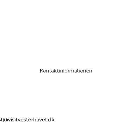
Kontaktinformationen
st@visitvesterhavet.dk