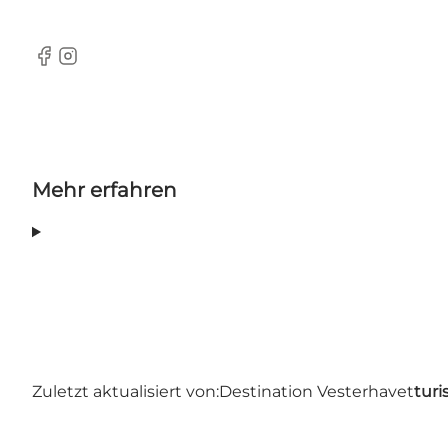
Facebook
Instagram
Mehr erfahren
Zuletzt aktualisiert von:
Destination Vesterhavet
turi