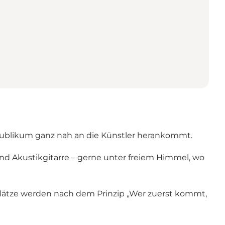
 Publikum ganz nah an die Künstler herankommt.
nd Akustikgitarre – gerne unter freiem Himmel, wo
e Plätze werden nach dem Prinzip „Wer zuerst kommt,