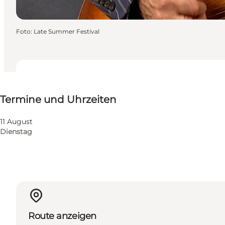
Foto
:
Late Summer Festival
Termine und Uhrzeiten
Termine und Uhrzeiten
Website besuchen
11 August
Dienstag
Route anzeigen