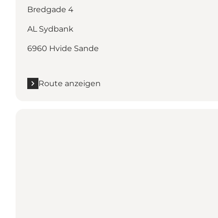
Bredgade 4
AL Sydbank
6960 Hvide Sande
Route anzeigen