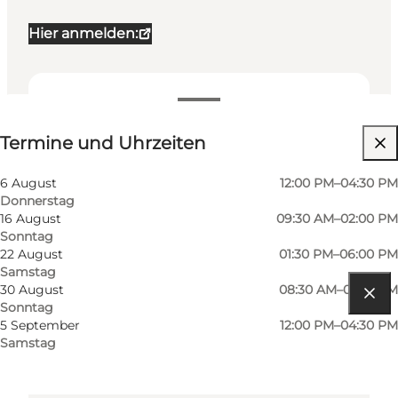
Hier anmelden:
Termine und Uhrzeiten
Termine und Uhrzeiten
6 August
12:00 PM–04:30 PM
Donnerstag
16 August
09:30 AM–02:00 PM
Sonntag
22 August
01:30 PM–06:00 PM
Samstag
30 August
08:30 AM–01:00 PM
Sonntag
Route anzeigen
5 September
12:00 PM–04:30 PM
Samstag
Sønderballevej i Ho
6857 Blåvand