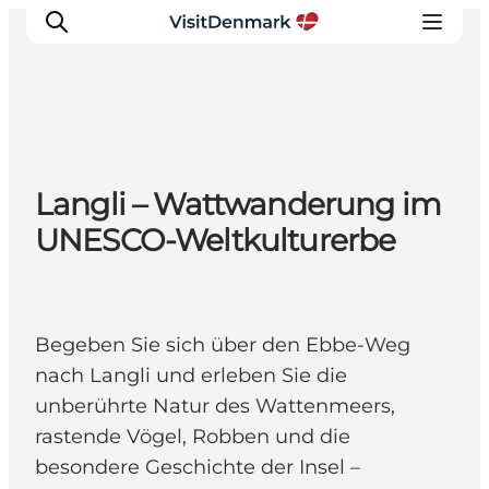
Inspiration
Langli – Wattwanderung im
Regionen
UNESCO-Weltkulturerbe
Erlebnisse
Unterkünfte
Reiseplanung
Begeben Sie sich über den Ebbe-Weg
nach Langli und erleben Sie die
unberührte Natur des Wattenmeers,
rastende Vögel, Robben und die
besondere Geschichte der Insel –