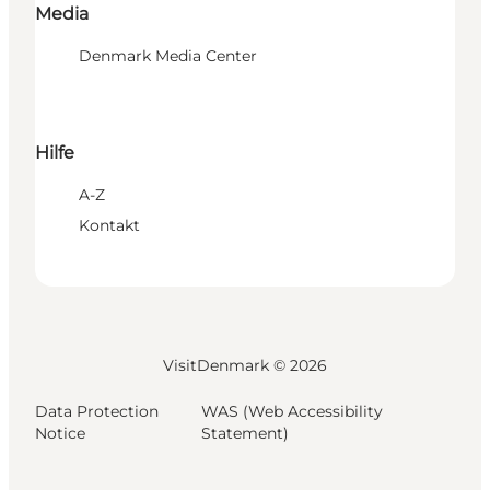
Media
Denmark Media Center
Hilfe
A-Z
Kontakt
VisitDenmark ©
2026
Data Protection
WAS (Web Accessibility
Notice
Statement)