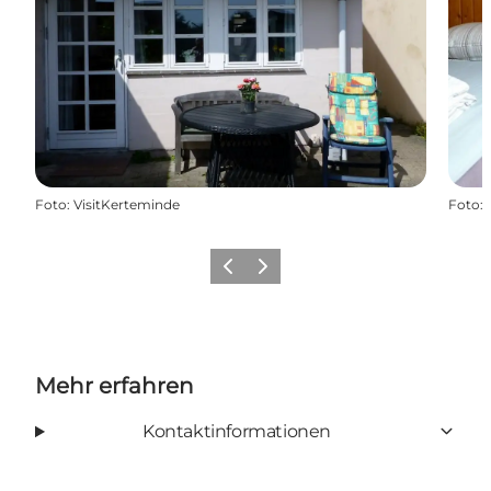
Foto
:
VisitKerteminde
Foto
:
Zurück
Weiter
Mehr erfahren
Kontaktinformationen