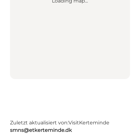
Loading map...
Zuletzt aktualisiert von:
VisitKerteminde
smns@etkerteminde.dk