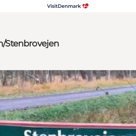
/Stenbrovejen