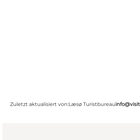
Zuletzt aktualisiert von:
Læsø Turistbureau
info@visi