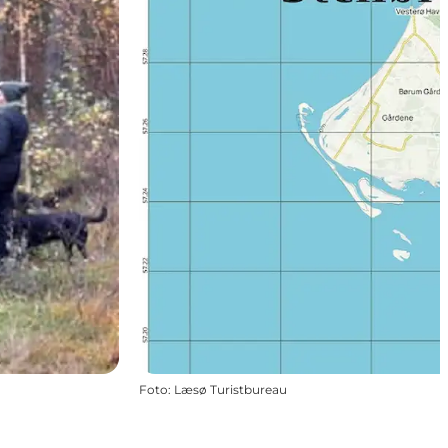
Foto
:
Læsø Turistbureau