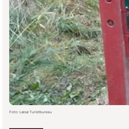
Foto
:
Læsø Turistbureau