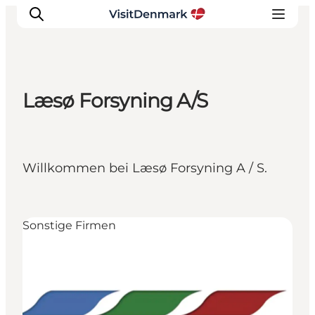
Læsø Forsyning A/S
Inspiration
Regionen
Erlebnisse
Willkommen bei Læsø Forsyning A / S.
Unterkünfte
Reiseplanung
Sonstige Firmen