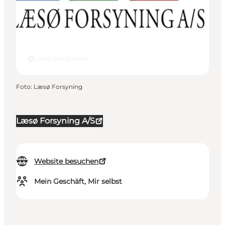
Læsø, Nordjütland
Foto
:
Læsø Forsyning
Læsø Forsyning A/S
Website besuchen
Mein Geschäft, Mir selbst