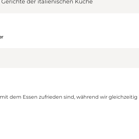
t Gerichte der italienischen Küche
er
it dem Essen zufrieden sind, während wir gleichzeitig W