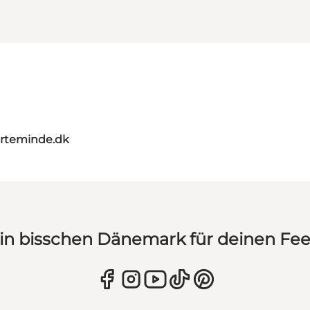
rteminde.dk
in bisschen Dänemark für deinen Fe