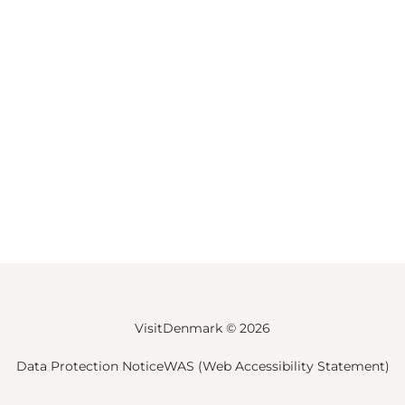
VisitDenmark ©
2026
Data Protection Notice
WAS (Web Accessibility Statement)