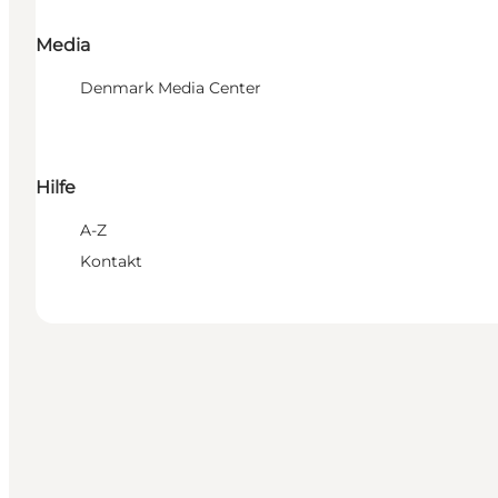
Media
Denmark Media Center
Hilfe
A-Z
Kontakt