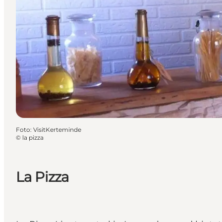
Foto
:
VisitKerteminde
©
la pizza
La Pizza