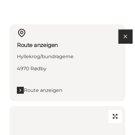
Route anzeigen
Hyllekrog/bundragerne
4970 Rødby
Route anzeigen