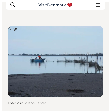
Angeln
Inspiration
Regionen
Erlebnisse
Unterkünfte
Reiseplanung
Foto
:
Visit Lolland-Falster