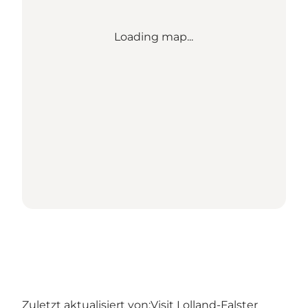
Loading map...
Zuletzt aktualisiert von:
Visit Lolland-Falster