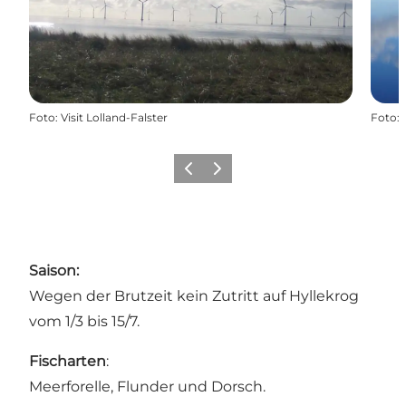
Foto
:
Visit Lolland-Falster
Foto
:
Zurück
Weiter
Saison:
Wegen der Brutzeit kein Zutritt auf Hyllekrog
vom 1/3 bis 15/7.
Fischarten
:
Meerforelle, Flunder und Dorsch.