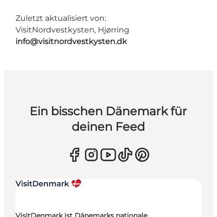
Zuletzt aktualisiert von:
VisitNordvestkysten, Hjørring
info@visitnordvestkysten.dk
Ein bisschen Dänemark für
deinen Feed
VisitDenmark ist Dänemarks nationale