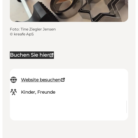
Foto
:
Tine Ziegler Jensen
©
kreafe ApS
Buchen Sie hier
Website besuchen
Kinder, Freunde