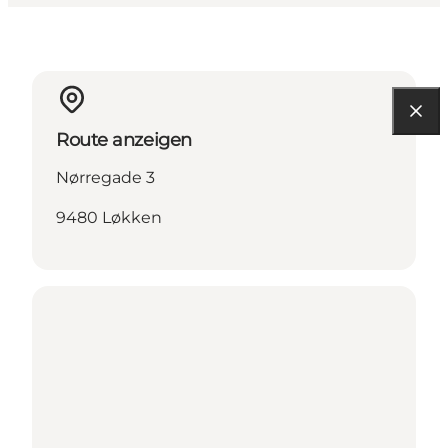
Route anzeigen
Nørregade 3
9480 Løkken