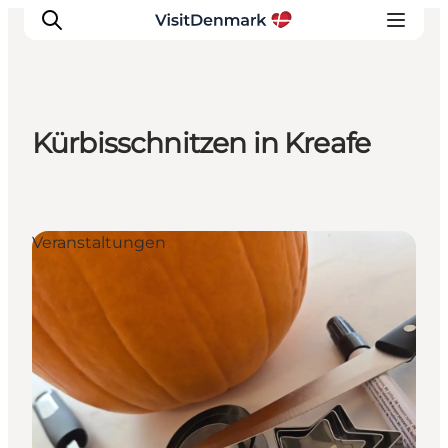
Kürbisschnitzen in Kreafe
Inspiration
Regionen
Erlebnisse
Veranstaltungen
Unterkünfte
Reiseplanung