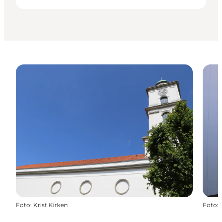
Foto
:
Krist Kirken
Foto
: