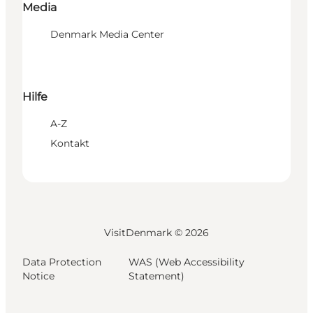
Media
Denmark Media Center
Hilfe
A-Z
Kontakt
VisitDenmark ©
2026
Data Protection
WAS (Web Accessibility
Notice
Statement)