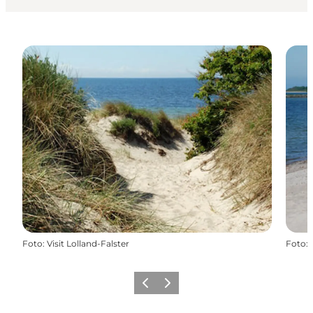
Foto
:
Visit Lolland-Falster
Foto
:
Zurück
Weiter