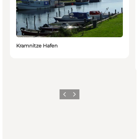
Kramnitze Hafen
Zurück
Weiter