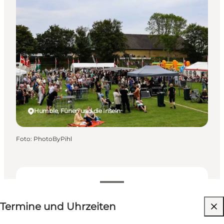
Humble, Fünen und die Inseln
Foto
:
PhotoByPihl
Termine und Uhrzeiten
Termine und Uhrzeiten
Kostenlos