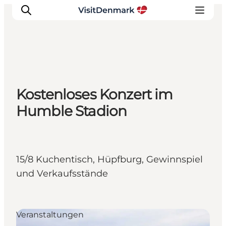
Inspiration
Kostenloses Konzert im
Regionen
Humble Stadion
Erlebnisse
Unterkünfte
Reiseplanung
15/8 Kuchentisch, Hüpfburg, Gewinnspiel
und Verkaufsstände
Veranstaltungen