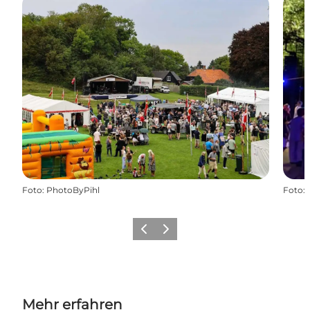
Foto
:
PhotoByPihl
Foto
:
Zurück
Weiter
Mehr erfahren